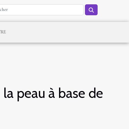
TRE
 la peau à base de