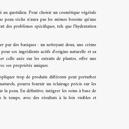
é au quotidien. Pour choisir un cosmétique végétale
Une peau sèche n'aura pas les mêmes besoins qu'une
ent des problèmes spécifiques, tels que l'hydratation
cer par des basiques : un nettoyant doux, une crème
pour ses ingrédients actifs d'origine naturelle et sa
ier celle axée sur les extraits de plantes, offre une
vec ses propriétés uniques.
ppliquer trop de produits différents peut perturber
naturels, pourra fournir un éclairage précis sur les
 la peau. En définitive, intégrer les soins à base de
le temps, avec des résultats à la fois visibles et