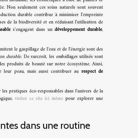
ée. Non seulement ces soins naturels sont souvent
oduction durable contribue à minimiser l'empreinte
s de la biodiversité et en réduisant l'utilisation de
sable
s'engagent dans un
développement durable
,
itent le gaspillage de l'eau et de l'énergie sont des
on durable
. De surcroît, les emballages utilisés sont
des produits de beauté sur notre écosystème. Ainsi,
 leur peau, mais aussi contribuer au
respect de
 les pratiques éco-responsables dans l'univers de la
logique,
visitez ce site ici même
pour explorer une
antes dans une routine