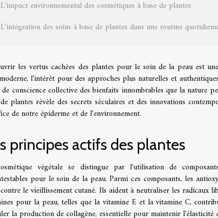
L'impact environnemental des cosmétiques à base de plantes
L'intégration des soins à base de plantes dans une routine quotidien
uvrir les vertus cachées des plantes pour le soin de la peau est un
 moderne, l'intérêt pour des approches plus naturelles et authentique
 de conscience collective des bienfaits innombrables que la nature peu
de plantes révèle des secrets séculaires et des innovations contempo
ice de notre épiderme et de l'environnement.
s principes actifs des plantes
osmétique végétale se distingue par l'utilisation de composant
ntestables pour le soin de la peau. Parmi ces composants, les antiox
 contre le vieillissement cutané. Ils aident à neutraliser les radicaux 
ines pour la peau, telles que la vitamine E et la vitamine C, contri
ler la production de collagène, essentielle pour maintenir l'élasticité 