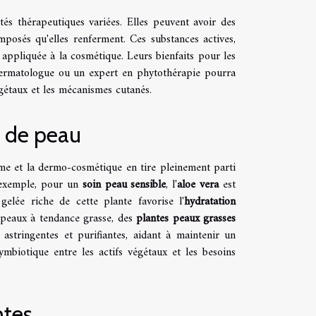
étés thérapeutiques variées. Elles peuvent avoir des
omposés qu'elles renferment. Ces substances actives,
e appliquée à la cosmétique. Leurs bienfaits pour les
 dermatologue ou un expert en phytothérapie pourra
égétaux et les mécanismes cutanés.
e de peau
erme et la dermo-cosmétique en tire pleinement parti
r exemple, pour un
soin peau sensible
, l'
aloe vera
est
gelée riche de cette plante favorise l'
hydratation
s peaux à tendance grasse, des
plantes peaux grasses
astringentes et purifiantes, aidant à maintenir un
symbiotique entre les actifs végétaux et les besoins
ntes