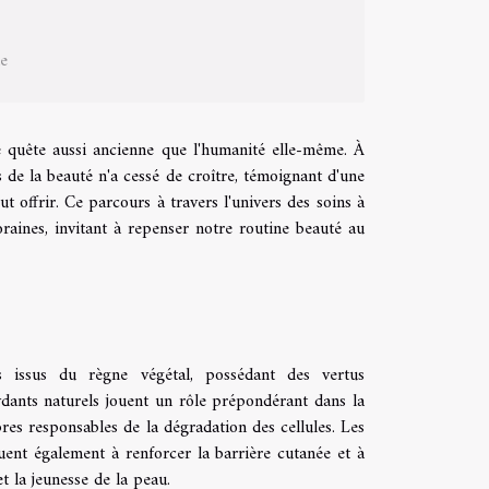
ne
e quête aussi ancienne que l'humanité elle-même. À
s de la beauté n'a cessé de croître, témoignant d'une
t offrir. Ce parcours à travers l'univers des soins à
raines, invitant à repenser notre routine beauté au
s issus du règne végétal, possédant des vertus
ydants naturels jouent un rôle prépondérant dans la
libres responsables de la dégradation des cellules. Les
buent également à renforcer la barrière cutanée et à
et la jeunesse de la peau.