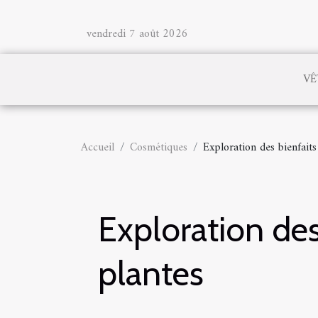
vendredi 7 août 2026
VÊ
Accueil
Cosmétiques
Exploration des bienfaits
Exploration des
plantes