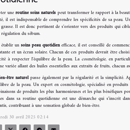
ter une
routine soins naturels
peut transformer le rapport à la beaut
té, il est indispensable de comprendre les spécificités de sa peau. 
grasse. Il est donc pertinent de s'orienter vers des produits qui cibl
a régulation du sébum.
 établir un
soins peau quotidien
efficace, il est conseillé de commen
tante et un écran solaire. Chacun de ces produits devrait être choisi 
cité à respecter l'équilibre de la peau. La
cosmétologie
, en particul
 variée allant des huiles essentielles aux extraits de fruits, chacun a
ien-être naturel
passe également par la régularité et la simplicité. A
ilibre de la peau. Un expert en cosmétologie, spécialisé en produits 
naisons de produits les plus harmonieuses et les plus bénéfiques pour
tes dans sa routine quotidienne est une démarche qui s'inscrit dans 
ntis, contribuant à une sensation globale de bien-être.
redi 30 avril 2025 02:14