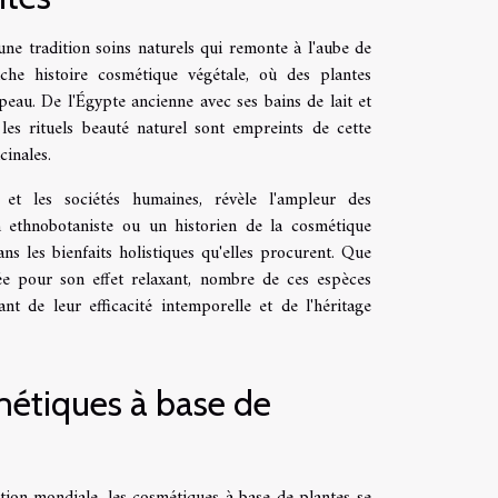
ne tradition soins naturels qui remonte à l'aube de
riche histoire cosmétique végétale, où des plantes
peau. De l'Égypte ancienne avec ses bains de lait et
, les rituels beauté naturel sont empreints de cette
cinales.
 et les sociétés humaines, révèle l'ampleur des
 ethnobotaniste ou un historien de la cosmétique
ns les bienfaits holistiques qu'elles procurent. Que
sée pour son effet relaxant, nombre de ces espèces
t de leur efficacité intemporelle et de l'héritage
étiques à base de
ion mondiale, les cosmétiques à base de plantes se