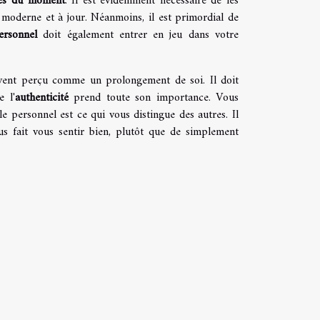
es du moment
. Il est évidemment nécessaire de les
 moderne et à jour. Néanmoins, il est primordial de
ersonnel
doit également entrer en jeu dans votre
ouvent perçu comme un prolongement de soi. Il doit
e l'
authenticité
prend toute son importance. Vous
le personnel est ce qui vous distingue des autres. Il
s fait vous sentir bien, plutôt que de simplement