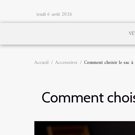
jeudi 6 août 2026
VÊ
Accueil
Accessoires
Comment choisir le sac à 
Comment choisir