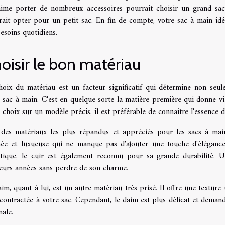
aime porter de nombreux accessoires pourrait choisir un grand sac
ait opter pour un petit sac. En fin de compte, votre sac à main idéa
esoins quotidiens.
oisir le bon matériau
hoix du matériau est un facteur significatif qui détermine non seul
 sac à main. C'est en quelque sorte la matière première qui donne vie
 choix sur un modèle précis, il est préférable de connaître l'essence 
 des matériaux les plus répandus et appréciés pour les sacs à mai
inée et luxueuse qui ne manque pas d'ajouter une touche d'éléganc
étique, le cuir est également reconnu pour sa grande durabilité. 
ieurs années sans perdre de son charme.
im, quant à lui, est un autre matériau très prisé. Il offre une textur
contractée à votre sac. Cependant, le daim est plus délicat et deman
nale.