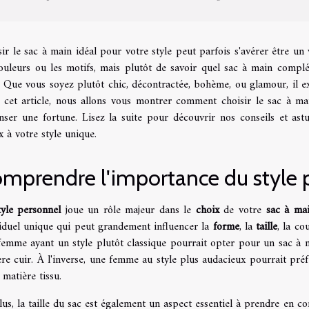
ir le sac à main idéal pour votre style peut parfois s'avérer être un 
couleurs ou les motifs, mais plutôt de savoir quel sac à main complé
. Que vous soyez plutôt chic, décontractée, bohème, ou glamour, il e
 cet article, nous allons vous montrer comment choisir le sac à mai
nser une fortune. Lisez la suite pour découvrir nos conseils et as
 à votre style unique.
mprendre l'importance du style 
tyle personnel
joue un rôle majeur dans le
choix
de votre
sac à ma
viduel unique qui peut grandement influencer la
forme
, la
taille
, la co
femme ayant un style plutôt classique pourrait opter pour un sac à m
re cuir. À l'inverse, une femme au style plus audacieux pourrait pré
 matière tissu.
us, la taille du sac est également un aspect essentiel à prendre en 