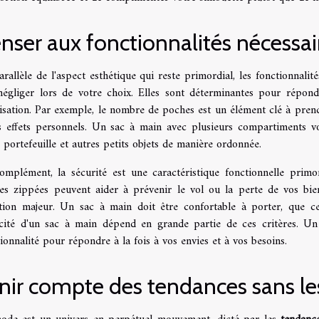
nser aux fonctionnalités nécessai
rallèle de l'aspect esthétique qui reste primordial, les fonctionnali
négliger lors de votre choix. Elles sont déterminantes pour répond
ilisation. Par exemple, le nombre de poches est un élément clé à pre
s effets personnels. Un sac à main avec plusieurs compartiments vo
 portefeuille et autres petits objets de manière ordonnée.
omplément, la sécurité est une caractéristique fonctionnelle primo
es zippées peuvent aider à prévenir le vol ou la perte de vos bien
ction majeur. Un sac à main doit être confortable à porter, que ce
icité d'un sac à main dépend en grande partie de ces critères. Un 
ionnalité pour répondre à la fois à vos envies et à vos besoins.
nir compte des tendances sans le