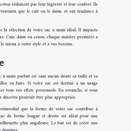
oton séduisent par leur légèreté et leur confort. Ils
ésistants que le cuir ou le daim, et ont tendance à
 la sélection de votre sac à main idéal. Il impacte
ire. Cuir, daim ou coton, chaque matière première a
le mieux à votre style et à vos besoins.
me
à main parfait est sans aucun doute sa taille et sa
llez en faire. Si votre sac est destiné à un usage
er tous vos effets personnels. En revanche, si vous
s discrète pourrait être plus appropriée.
primordial que la forme de votre sac contribue à
sac de forme longue et droite est idéal pour une
silhouette plus anguleuse. Le but est de créer une
a dominer.