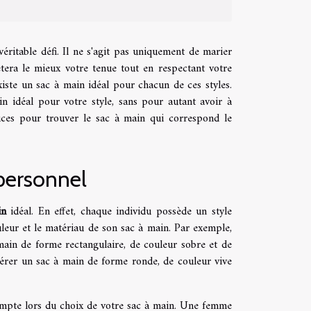
véritable défi. Il ne s'agit pas uniquement de marier
tera le mieux votre tenue tout en respectant votre
xiste un sac à main idéal pour chacun de ces styles.
n idéal pour votre style, sans pour autant avoir à
tuces pour trouver le sac à main qui correspond le
personnel
in
idéal. En effet, chaque individu possède un style
uleur et le matériau de son sac à main. Par exemple,
ain de forme rectangulaire, de couleur sobre et de
férer un sac à main de forme ronde, de couleur vive
compte lors du choix de votre sac à main. Une femme