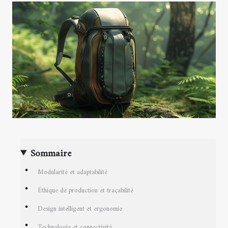
Sommaire
Modularité et adaptabilité
Éthique de production et traçabilité
Design intelligent et ergonomie
Technologie et connectivité