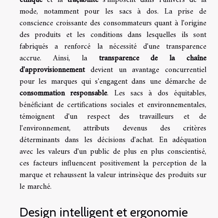
éthique
et la
traçabilité
s'imposent dans l'univers de la
mode, notamment pour les sacs à dos. La prise de
conscience croissante des consommateurs quant à l'origine
des produits et les conditions dans lesquelles ils sont
fabriqués a renforcé la nécessité d'une transparence
accrue. Ainsi, la
transparence de la chaîne
d'approvisionnement
devient un avantage concurrentiel
pour les marques qui s'engagent dans une démarche de
consommation responsable
. Les sacs à dos équitables,
bénéficiant de certifications sociales et environnementales,
témoignent d'un respect des travailleurs et de
l'environnement, attributs devenus des critères
déterminants dans les décisions d'achat. En adéquation
avec les valeurs d'un public de plus en plus conscientisé,
ces facteurs influencent positivement la perception de la
marque et rehaussent la valeur intrinsèque des produits sur
le marché.
Design intelligent et ergonomie