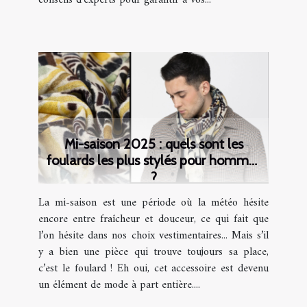
conseils d’experts pour garantir à vos...
Mi-saison 2025 : quels sont les
foulards les plus stylés pour hommes
?
La mi-saison est une période où la météo hésite
encore entre fraîcheur et douceur, ce qui fait que
l’on hésite dans nos choix vestimentaires... Mais s’il
y a bien une pièce qui trouve toujours sa place,
c’est le foulard ! Eh oui, cet accessoire est devenu
un élément de mode à part entière....