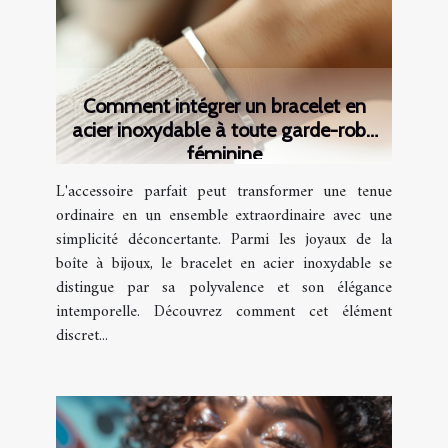
Comment intégrer un bracelet en
acier inoxydable à toute garde-robe
féminine
L'accessoire parfait peut transformer une tenue
ordinaire en un ensemble extraordinaire avec une
simplicité déconcertante. Parmi les joyaux de la
boîte à bijoux, le bracelet en acier inoxydable se
distingue par sa polyvalence et son élégance
intemporelle. Découvrez comment cet élément
discret...