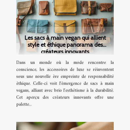
Les sacs à main vegan qui allient
style et éthique panorama des
créateurs innovants
Dans un monde où la mode rencontre la
conscience, les accessoires de luxe se réinventent
sous une nouvelle ère empreinte de responsabilité
éthique. Celle-ci voit l'émergence de sacs à main
vegans, alliant avec brio l'esthétisme à la durabilité.
Cet aperçu des créateurs innovants offre une
palette...