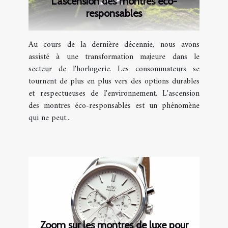
L'ascension des montres éco-
responsables
Au cours de la dernière décennie, nous avons
assisté à une transformation majeure dans le
secteur de l'horlogerie. Les consommateurs se
tournent de plus en plus vers des options durables
et respectueuses de l'environnement. L'ascension
des montres éco-responsables est un phénomène
qui ne peut...
Zoom sur les montres de luxe pour