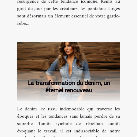
résurgence de cette tendance iconique. Remis au
goût du jour par les créateurs, les pantalons larges
sont désormais un élément essentiel de votre garde-
robe,...
La transformation du denim, un
éternel renouveau
Le denim, ce tissu indémodable qui traverse les
époques et les tendances sans jamais perdre de sa
superbe. Tantôt symbole de rébellion, tantôt
évoquant le travail, il est indissociable de notre