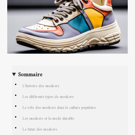
Sommaire
L'histoire des sneakers
Les différents types de sneakers
Le rôle des sneakers dans la culture populaire
Les sneakers et la mode durable
Le futur des sneakers