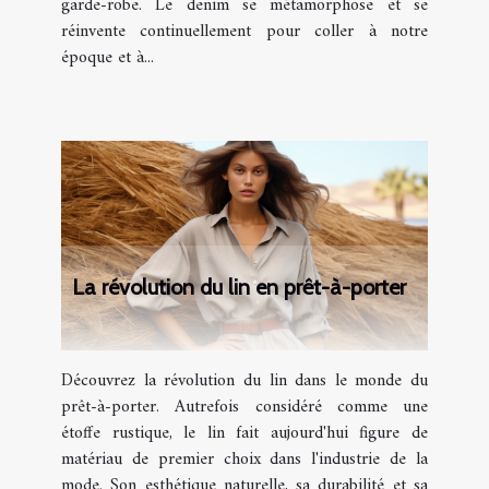
garde-robe. Le denim se métamorphose et se
réinvente continuellement pour coller à notre
époque et à...
La révolution du lin en prêt-à-porter
Découvrez la révolution du lin dans le monde du
prêt-à-porter. Autrefois considéré comme une
étoffe rustique, le lin fait aujourd'hui figure de
matériau de premier choix dans l'industrie de la
mode. Son esthétique naturelle, sa durabilité et sa