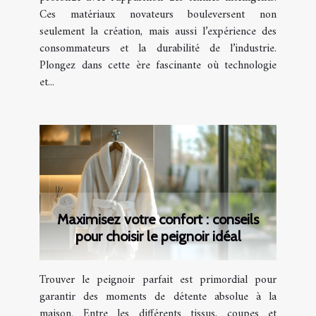
Ces matériaux novateurs bouleversent non
seulement la création, mais aussi l’expérience des
consommateurs et la durabilité de l’industrie.
Plongez dans cette ère fascinante où technologie
et...
Maximisez votre confort : conseils
pour choisir le peignoir idéal
Trouver le peignoir parfait est primordial pour
garantir des moments de détente absolue à la
maison. Entre les différents tissus, coupes et