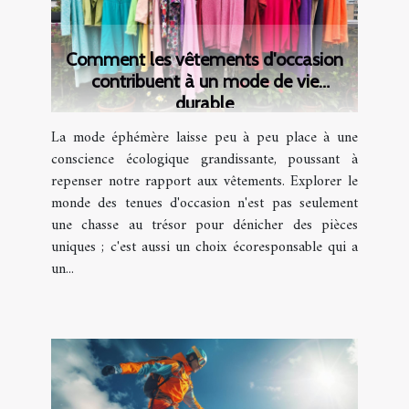
Comment les vêtements d'occasion
contribuent à un mode de vie
durable
La mode éphémère laisse peu à peu place à une
conscience écologique grandissante, poussant à
repenser notre rapport aux vêtements. Explorer le
monde des tenues d'occasion n'est pas seulement
une chasse au trésor pour dénicher des pièces
uniques ; c'est aussi un choix écoresponsable qui a
un...