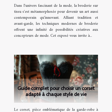
Dans l'univers fascinant de la mode, la broderie sur
tissu s'est métamorphosée pour devenir un art aussi
contemporain qu'innovant. Alliant tradition et
avant-garde, les techniques modernes de broderie
offrent une infinité de possibilités créatives aux
concepteurs de mode. Cet exposé vous invite à...
Guide complet pour choisir un corset
adapté à chaque style de vie
Le corset, pièce emblématique de la garde-robe à