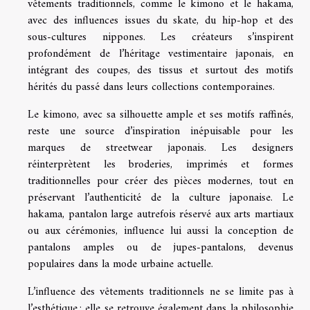
vêtements traditionnels, comme le kimono et le hakama,
avec des influences issues du skate, du hip-hop et des
sous-cultures nippones. Les créateurs s’inspirent
profondément de l’héritage vestimentaire japonais, en
intégrant des coupes, des tissus et surtout des motifs
hérités du passé dans leurs collections contemporaines.
Le kimono, avec sa silhouette ample et ses motifs raffinés,
reste une source d’inspiration inépuisable pour les
marques de streetwear japonais. Les designers
réinterprètent les broderies, imprimés et formes
traditionnelles pour créer des pièces modernes, tout en
préservant l’authenticité de la culture japonaise. Le
hakama, pantalon large autrefois réservé aux arts martiaux
ou aux cérémonies, influence lui aussi la conception de
pantalons amples ou de jupes-pantalons, devenus
populaires dans la mode urbaine actuelle.
L’influence des vêtements traditionnels ne se limite pas à
l’esthétique : elle se retrouve également dans la philosophie