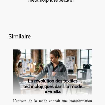
métamorphose beauté ?
Similaire
La révolution des textiles
technologiques dans la mode
actuelle
L’univers de la mode connaît une transformation