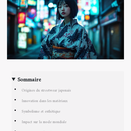
Sommaire
Origines du streetwear japonais
Innovation dans les matériaux
Symbolisme et esthétique
Impact sur la mode mondiale